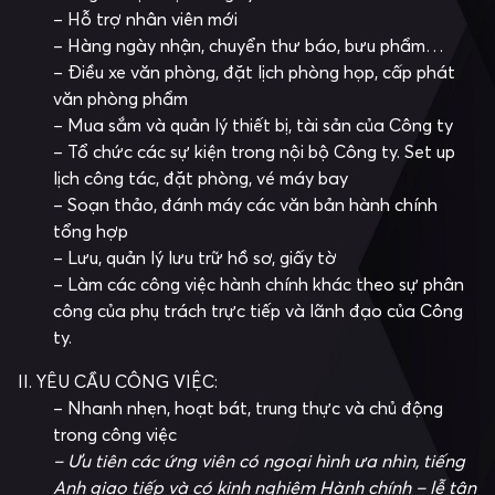
– Hỗ trợ nhân viên mới
– Hàng ngày nhận, chuyển thư báo, bưu phẩm…
– Điều xe văn phòng, đặt lịch phòng họp, cấp phát
văn phòng phẩm
– Mua sắm và quản lý thiết bị, tài sản của Công ty
– Tổ chức các sự kiện trong nội bộ Công ty. Set up
lịch công tác, đặt phòng, vé máy bay
– Soạn thảo, đánh máy các văn bản hành chính
tổng hợp
– Lưu, quản lý lưu trữ hồ sơ, giấy tờ
– Làm các công việc hành chính khác theo sự phân
công của phụ trách trực tiếp và lãnh đạo của Công
ty.
II. YÊU CẦU CÔNG VIỆC:
– Nhanh nhẹn, hoạt bát, trung thực và chủ động
trong công việc
– Ưu tiên các ứng viên có ngoại hình ưa nhìn, tiếng
Anh giao tiếp và có kinh nghiệm Hành chính – lễ tân