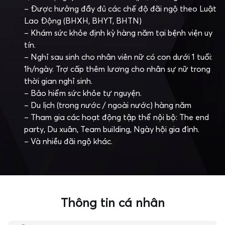
– Được hưởng đầy đủ các chế độ đãi ngộ theo Luật
Lao Động (BHXH, BHYT, BHTN)
– Khám sức khỏe định kỳ hàng năm tại bệnh viện uy
tín.
– Nghỉ sau sinh cho nhân viên nữ có con dưới 1 tuổi:
1h/ngày. Trợ cấp thêm lương cho nhân sự nữ trong
thời gian nghỉ sinh.
– Bảo hiểm sức khỏe tự nguyện.
– Du lịch (trong nước / ngoài nước) hàng năm
– Tham gia các hoạt động tập thể nội bộ: The end
party, Du xuân, Team building, Ngày hội gia đình.
– Và nhiều đãi ngộ khác.
Thông tin cá nhân