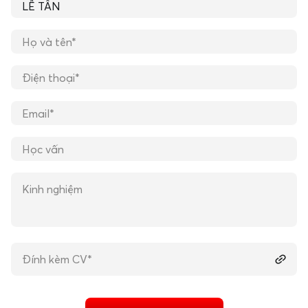
Đính kèm CV*