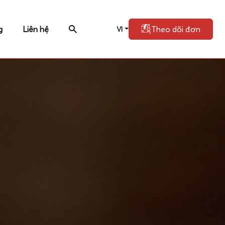
g
Liên hệ
Theo dõi đơn
VI
s chuyên nghiệp