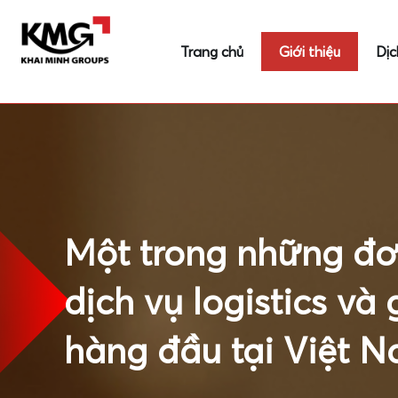
Trang chủ
Giới thiệu
Dịc
Cung cấp dịch vụ v
đa phương thức quốc