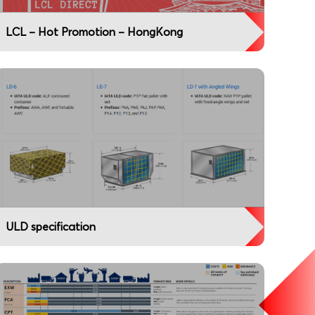
LCL – Hot Promotion – HongKong
ULD specification