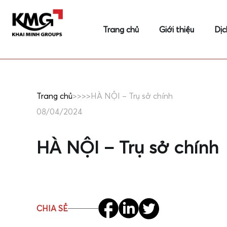
Trang chủ
Giới thiệu
Dịc
Trang chủ
>>
>>
HÀ NỘI – Trụ sở chính
08/04/2024
HÀ NỘI – Trụ sở chính
CHIA SẺ