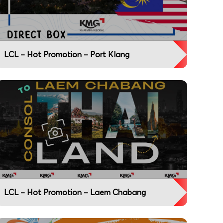
LCL – Hot Promotion – Port Klang
LCL – Hot Promotion – Laem Chabang