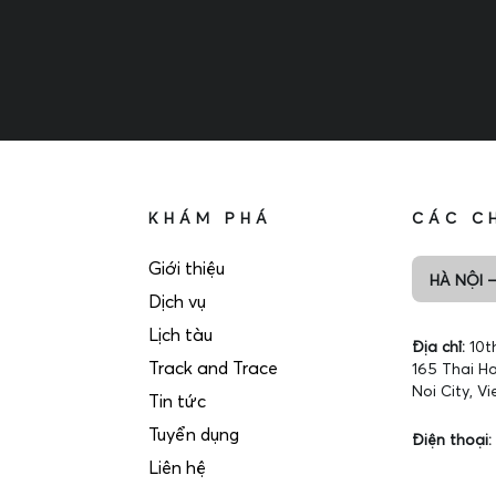
KHÁM PHÁ
CÁC C
Giới thiệu
HÀ NỘI –
Dịch vụ
Lịch tàu
Địa chỉ:
10t
Track and Trace
165 Thai Ha
Noi City, V
Tin tức
Tuyển dụng
Điện thoại:
Liên hệ