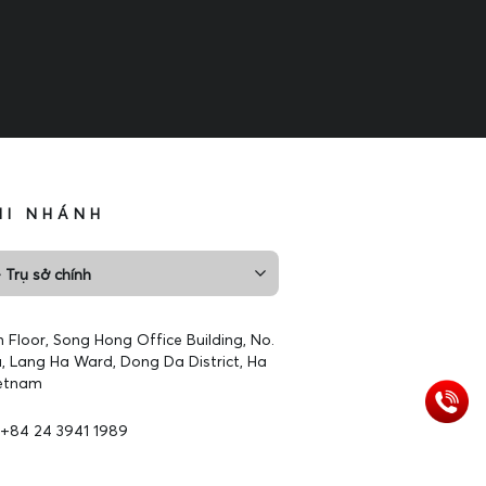
HI NHÁNH
 Trụ sở chính
h Floor, Song Hong Office Building, No.
, Lang Ha Ward, Dong Da District, Ha
ietnam
+84 24 3941 1989